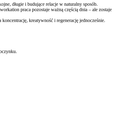
ojne, długie i budujące relacje w naturalny sposób.
orkation praca pozostaje ważną częścią dnia – ale zostaje
 koncentrację, kreatywność i regenerację jednocześnie.
poczynku.