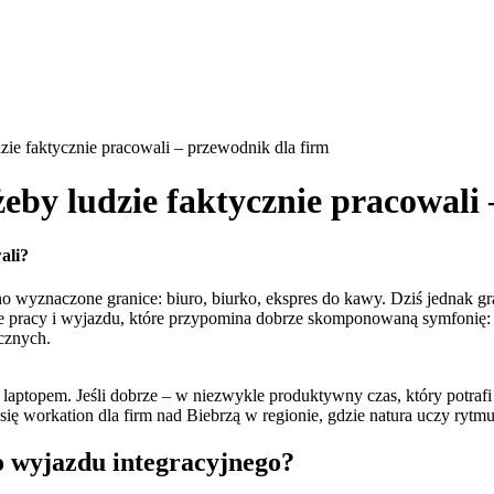
zie faktycznie pracowali – przewodnik dla firm
eby ludzie faktycznie pracowali
ali?
sno wyznaczone granice: biuro, biurko, ekspres do kawy. Dziś jednak g
nie pracy i wyjazdu, które przypomina dobrze skomponowaną symfonię:
ecznych.
z laptopem. Jeśli dobrze – w niezwykle produktywny czas, który potraf
 się workation dla firm nad Biebrzą w regionie, gdzie natura uczy rytm
o wyjazdu integracyjnego?