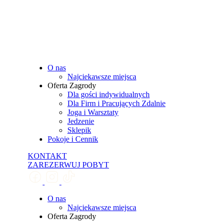
O nas
Najciekawsze miejsca
Oferta Zagrody
Dla gości indywidualnych
Dla Firm i Pracujących Zdalnie
Joga i Warsztaty
Jedzenie
Sklepik
Pokoje i Cennik
KONTAKT
ZAREZERWUJ POBYT
O nas
Najciekawsze miejsca
Oferta Zagrody