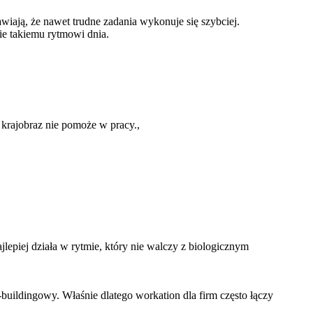
awiają, że nawet trudne zadania wykonuje się szybciej.
nie takiemu rytmowi dnia.
 krajobraz nie pomoże w pracy.,
jlepiej działa w rytmie, który nie walczy z biologicznym
buildingowy. Właśnie dlatego workation dla firm często łączy