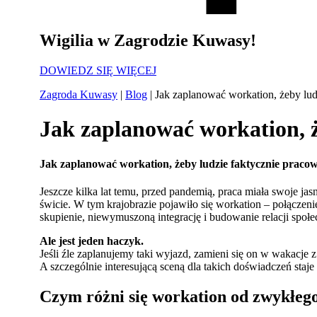
Wigilia w Zagrodzie Kuwasy!
DOWIEDZ SIĘ WIĘCEJ
Zagroda Kuwasy
|
Blog
|
Jak zaplanować workation, żeby lud
Jak zaplanować workation, ż
Jak zaplanować workation, żeby ludzie faktycznie pracow
Jeszcze kilka lat temu, przed pandemią, praca miała swoje ja
świcie. W tym krajobrazie pojawiło się workation – połącze
skupienie, niewymuszoną integrację i budowanie relacji społ
Ale jest jeden haczyk.
Jeśli źle zaplanujemy taki wyjazd, zamieni się on w wakacje 
A szczególnie interesującą sceną dla takich doświadczeń staje
Czym różni się workation od zwykłeg