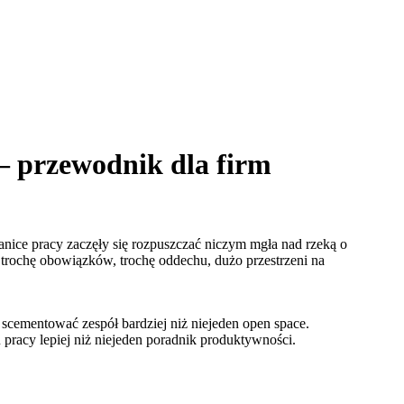
 – przewodnik dla firm
ranice pracy zaczęły się rozpuszczać niczym mgła nad rzeką o
 trochę obowiązków, trochę oddechu, dużo przestrzeni na
i scementować zespół bardziej niż niejeden open space.
u pracy lepiej niż niejeden poradnik produktywności.