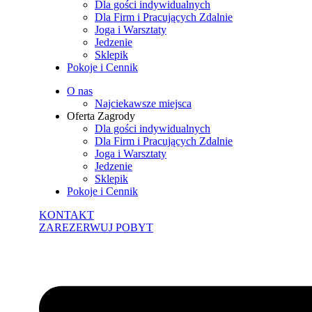
Dla gości indywidualnych
Dla Firm i Pracujących Zdalnie
Joga i Warsztaty
Jedzenie
Sklepik
Pokoje i Cennik
O nas
Najciekawsze miejsca
Oferta Zagrody
Dla gości indywidualnych
Dla Firm i Pracujących Zdalnie
Joga i Warsztaty
Jedzenie
Sklepik
Pokoje i Cennik
KONTAKT
ZAREZERWUJ POBYT