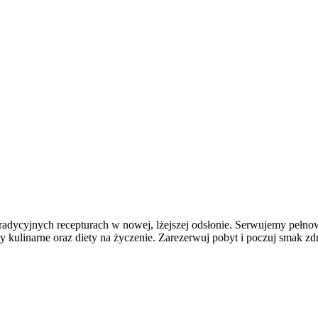
tradycyjnych recepturach w nowej, lżejszej odsłonie. Serwujemy pełn
y kulinarne oraz diety na życzenie. Zarezerwuj pobyt i poczuj smak zd