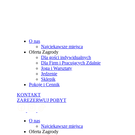
O nas
Najciekawsze miejsca
Oferta Zagrody
Dla gości indywidualnych
Dla Firm i Pracujących Zdalnie
Joga i Warsztaty
Jedzenie
Sklepik
Pokoje i Cennik
KONTAKT
ZAREZERWUJ POBYT
O nas
Najciekawsze miejsca
Oferta Zagrody