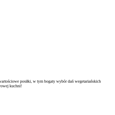
owartościowe posiłki, w tym bogaty wybór dań wegetariańskich
rowej kuchni!