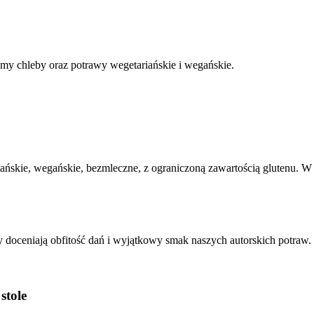
emy chleby oraz potrawy wegetariańskie i wegańskie.
ńskie, wegańskie, bezmleczne, z ograniczoną zawartością glutenu. W
y doceniają obfitość dań i wyjątkowy smak naszych autorskich potraw.
stole