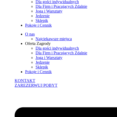
Dla gości indywidualnych
Dla Firm i Pracujących Zdalnie
Joga i Warsztaty
Jedzenie
Sklepik
Pokoje i Cennik
O nas
Najciekawsze miejsca
Oferta Zagrody
Dla gości indywidualnych
Dla Firm i Pracujących Zdalnie
Joga i Warsztaty
Jedzenie
Sklepik
Pokoje i Cennik
KONTAKT
ZAREZERWUJ POBYT