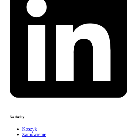
Na skróty
Koszyk
Zamówienie