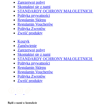
Zarezerwuj pobyt
Skontaktuj się z nami
STANDARDY OCHRONY MAŁOLETNICH
Polityka prywatności
Regulamin Sklepu
Regulamin Voucherów
Polityka Zwrotów
Zwróć produkty
Koszyk
Zamówienie
Zarezerwuj pobyt
Skontaktuj się z nami
STANDARDY OCHRONY MAŁOLETNICH
Polityka prywatności
Regulamin Sklepu
Regulamin Voucherów
Polityka Zwrotów
Zwróć produkty
Bądź z nami w kontakcie