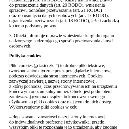
do przenoszenia danych (art. 20 RODO), wniesienia
sprzeciwu odnośnie przetwarzania (art. 21 RODO)
oraz do usunięcia danych osobowych (art. 17 RODO),
ograniczenia przetwarzania (art. 18 RODO), jeżeli zachodzą
ku temu podstawy prawne.
3. Obiekt informuje o prawie wniesienia skargi do organu
nadzorczego nadzorującego sposób przetwarzania danych
osobowych.
Polityka cookies
Pliki cookies („ciasteczka”) to drobne pliki tekstowe,
tworzone automatycznie przez przeglądarkę internetową,
podczas odwiedzania stron internetowych. Cookies
zazwyczaj zawierają nazwę strony internetowej,
z której pochodzą, czas przechowywania ich na urządzeniu
końcowym oraz unikalny numer. Obiekt jest podmiotem
zamieszczającym na urządzeniu końcowym swojego
użytkownika pliki cookies oraz mającym do nich dostęp.
Wykorzystujemy pliki cookies w celu:
– dopasowania zawartości naszej strony internetowej
do indywidualnych preferencji użytkownika, przede
wszystkim pliki te rozpoznają jego urządzenie, aby zgodnie