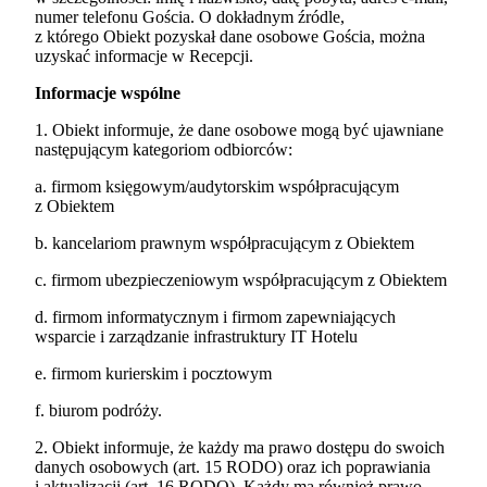
numer telefonu Gościa. O dokładnym źródle,
z którego Obiekt pozyskał dane osobowe Gościa, można
uzyskać informacje w Recepcji.
Informacje wspólne
1. Obiekt informuje, że dane osobowe mogą być ujawniane
następującym kategoriom odbiorców:
a. firmom księgowym/audytorskim współpracującym
z Obiektem
b. kancelariom prawnym współpracującym z Obiektem
c. firmom ubezpieczeniowym współpracującym z Obiektem
d. firmom informatycznym i firmom zapewniających
wsparcie i zarządzanie infrastruktury IT Hotelu
e. firmom kurierskim i pocztowym
f. biurom podróży.
2. Obiekt informuje, że każdy ma prawo dostępu do swoich
danych osobowych (art. 15 RODO) oraz ich poprawiania
i aktualizacji (art. 16 RODO). Każdy ma również prawo