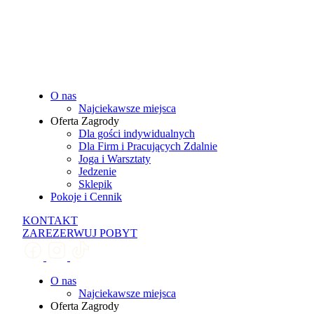
O nas
Najciekawsze miejsca
Oferta Zagrody
Dla gości indywidualnych
Dla Firm i Pracujących Zdalnie
Joga i Warsztaty
Jedzenie
Sklepik
Pokoje i Cennik
KONTAKT
ZAREZERWUJ POBYT
O nas
Najciekawsze miejsca
Oferta Zagrody