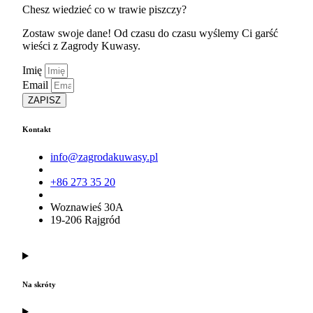
Chesz wiedzieć co w trawie piszczy?
Zostaw swoje dane! Od czasu do czasu wyślemy Ci garść
wieści z Zagrody Kuwasy.
Imię
Email
ZAPISZ
Kontakt
info@zagrodakuwasy.pl
+86 273 35 20
Woznawieś 30A
19-206 Rajgród
Na skróty