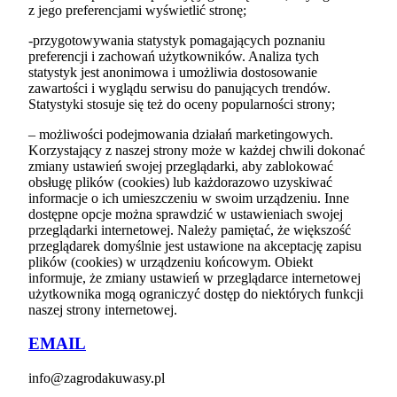
z jego preferencjami wyświetlić stronę;
-przygotowywania statystyk pomagających poznaniu
preferencji i zachowań użytkowników. Analiza tych
statystyk jest anonimowa i umożliwia dostosowanie
zawartości i wyglądu serwisu do panujących trendów.
Statystyki stosuje się też do oceny popularności strony;
– możliwości podejmowania działań marketingowych.
Korzystający z naszej strony może w każdej chwili dokonać
zmiany ustawień swojej przeglądarki, aby zablokować
obsługę plików (cookies) lub każdorazowo uzyskiwać
informacje o ich umieszczeniu w swoim urządzeniu. Inne
dostępne opcje można sprawdzić w ustawieniach swojej
przeglądarki internetowej. Należy pamiętać, że większość
przeglądarek domyślnie jest ustawione na akceptację zapisu
plików (cookies) w urządzeniu końcowym. Obiekt
informuje, że zmiany ustawień w przeglądarce internetowej
użytkownika mogą ograniczyć dostęp do niektórych funkcji
naszej strony internetowej.
EMAIL
info@zagrodakuwasy.pl