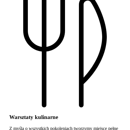
Warsztaty kulinarne
Z myślą o wszystkich pokoleniach tworzymy miejsce pełne