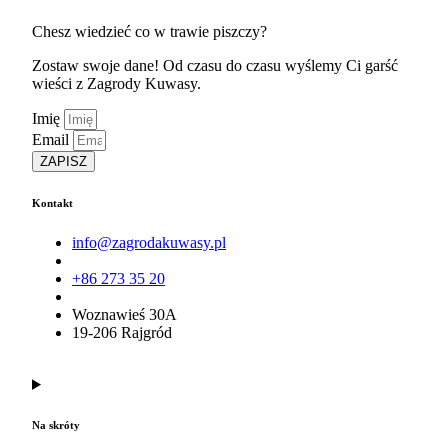
Chesz wiedzieć co w trawie piszczy?
Zostaw swoje dane! Od czasu do czasu wyślemy Ci garść
wieści z Zagrody Kuwasy.
Imię
Email
ZAPISZ
Kontakt
info@zagrodakuwasy.pl
+86 273 35 20
Woznawieś 30A
19-206 Rajgród
Na skróty