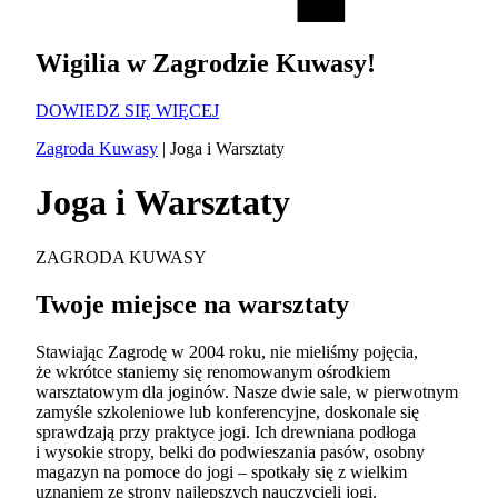
Wigilia w Zagrodzie Kuwasy!
DOWIEDZ SIĘ WIĘCEJ
Zagroda Kuwasy
|
Joga i Warsztaty
Joga i Warsztaty
ZAGRODA KUWASY
Twoje miejsce na warsztaty
Stawiając Zagrodę w 2004 roku, nie mieliśmy pojęcia,
że wkrótce staniemy się renomowanym ośrodkiem
warsztatowym dla joginów. Nasze dwie sale, w pierwotnym
zamyśle szkoleniowe lub konferencyjne, doskonale się
sprawdzają przy praktyce jogi. Ich drewniana podłoga
i wysokie stropy, belki do podwieszania pasów, osobny
magazyn na pomoce do jogi – spotkały się z wielkim
uznaniem ze strony najlepszych nauczycieli jogi.