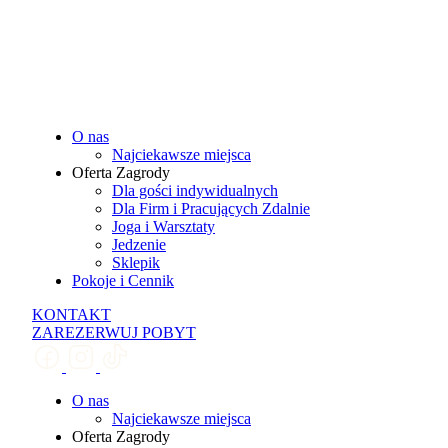
O nas
Najciekawsze miejsca
Oferta Zagrody
Dla gości indywidualnych
Dla Firm i Pracujących Zdalnie
Joga i Warsztaty
Jedzenie
Sklepik
Pokoje i Cennik
KONTAKT
ZAREZERWUJ POBYT
O nas
Najciekawsze miejsca
Oferta Zagrody