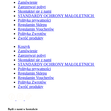
Zamówienie
Zarezerwuj pobyt
Skontaktuj się z nami
STANDARDY OCHRONY MAŁOLETNICH
Polityka prywatności
Regulamin Sklepu
Regulamin Voucherów
Polityka Zwrotów
Zwróć produkty
Koszyk
Zamówienie
Zarezerwuj pobyt
Skontaktuj się z nami
STANDARDY OCHRONY MAŁOLETNICH
Polityka prywatności
Regulamin Sklepu
Regulamin Voucherów
Polityka Zwrotów
Zwróć produkty
Bądź z nami w kontakcie