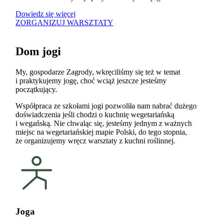
Dowiedz się więcej
ZORGANIZUJ WARSZTATY
Dom jogi
My, gospodarze Zagrody, wkręciliśmy się też w temat
i praktykujemy jogę, choć wciąż jeszcze jesteśmy
początkujący.
Współpraca ze szkołami jogi pozwoliła nam nabrać dużego
doświadczenia jeśli chodzi o kuchnię wegetariańską
i wegańską. Nie chwaląc się, jesteśmy jednym z ważnych
miejsc na wegetariańskiej mapie Polski, do tego stopnia,
że organizujemy wręcz warsztaty z kuchni roślinnej.
Joga