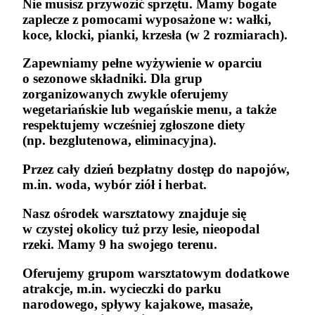
Nie musisz przywozić sprzętu. Mamy bogate
zaplecze z pomocami wyposażone w: wałki,
koce, klocki, pianki, krzesła (w 2 rozmiarach).
Zapewniamy pełne wyżywienie w oparciu
o sezonowe składniki. Dla grup
zorganizowanych zwykle oferujemy
wegetariańskie lub wegańskie menu, a także
respektujemy wcześniej zgłoszone diety
(np. bezglutenowa, eliminacyjna).
Przez cały dzień bezpłatny dostęp do napojów,
m.in. woda, wybór ziół i herbat.
Nasz ośrodek warsztatowy znajduje się
w czystej okolicy tuż przy lesie, nieopodal
rzeki. Mamy 9 ha swojego terenu.
Oferujemy grupom warsztatowym dodatkowe
atrakcje, m.in. wycieczki do parku
narodowego, spływy kajakowe, masaże,