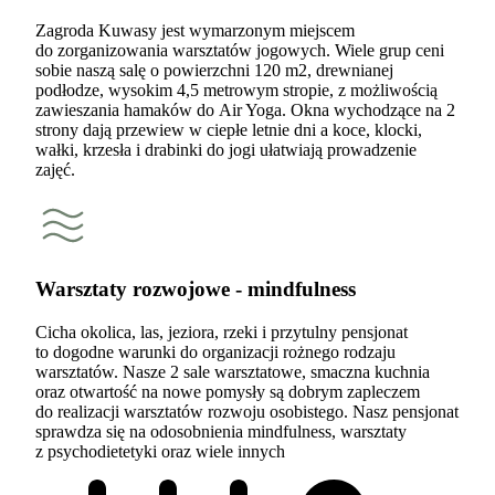
Zagroda Kuwasy jest wymarzonym miejscem
do zorganizowania warsztatów jogowych. Wiele grup ceni
sobie naszą salę o powierzchni 120 m2, drewnianej
podłodze, wysokim 4,5 metrowym stropie, z możliwością
zawieszania hamaków do Air Yoga. Okna wychodzące na 2
strony dają przewiew w ciepłe letnie dni a koce, klocki,
wałki, krzesła i drabinki do jogi ułatwiają prowadzenie
zajęć.
Warsztaty rozwojowe - mindfulness
Cicha okolica, las, jeziora, rzeki i przytulny pensjonat
to dogodne warunki do organizacji rożnego rodzaju
warsztatów. Nasze 2 sale warsztatowe, smaczna kuchnia
oraz otwartość na nowe pomysły są dobrym zapleczem
do realizacji warsztatów rozwoju osobistego. Nasz pensjonat
sprawdza się na odosobnienia mindfulness, warsztaty
z psychodietetyki oraz wiele innych