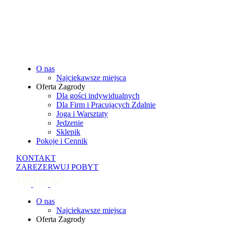
O nas
Najciekawsze miejsca
Oferta Zagrody
Dla gości indywidualnych
Dla Firm i Pracujących Zdalnie
Joga i Warsztaty
Jedzenie
Sklepik
Pokoje i Cennik
KONTAKT
ZAREZERWUJ POBYT
O nas
Najciekawsze miejsca
Oferta Zagrody