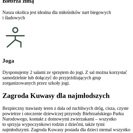
Biebrza zimą
Nasza okolica jest idealna dla miłośników nart biegowych
i śladowych
Joga
Dysponujemy 2 salami ze sprzętem do jogi. Z sal można korzystać
samodzielnie lub dołączyć do przyjeżdżających grup
zorganizowanych przez szkoły jogi.
Zagroda Kuwasy dla najmłodszych
Bezpieczny trawiasty teren z dala od ruchliwych dróg, cisza, czyste
powietrze i otoczenie dziewiczej przyrody Biebrzańskiego Parku
Narodowego, kontakt z domowymi zwierzakami – wszystko
to sprzyja wypoczynkowi rodzin z dziećmi, także tymi
najmłodszymi. Zagroda Kuwasy posiada dla dzieci niemal wszystko