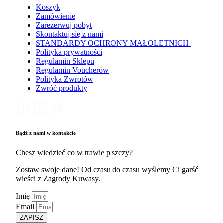
Koszyk
Zamówienie
Zarezerwuj pobyt
Skontaktuj się z nami
STANDARDY OCHRONY MAŁOLETNICH
Polityka prywatności
Regulamin Sklepu
Regulamin Voucherów
Polityka Zwrotów
Zwróć produkty
Bądź z nami w kontakcie
Chesz wiedzieć co w trawie piszczy?
Zostaw swoje dane! Od czasu do czasu wyślemy Ci garść
wieści z Zagrody Kuwasy.
Imię
Email
ZAPISZ