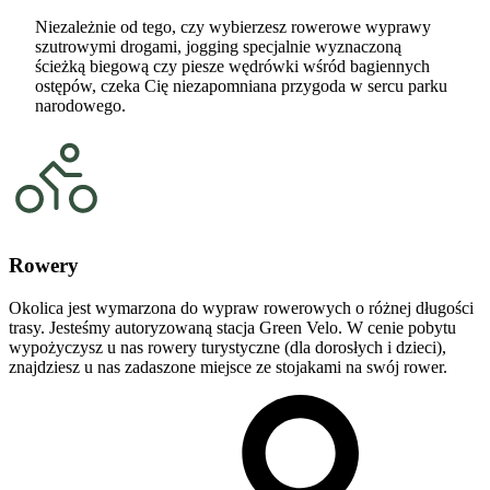
Niezależnie od tego, czy wybierzesz rowerowe wyprawy
szutrowymi drogami, jogging specjalnie wyznaczoną
ścieżką biegową czy piesze wędrówki wśród bagiennych
ostępów, czeka Cię niezapomniana przygoda w sercu parku
narodowego.
Rowery
Okolica jest wymarzona do wypraw rowerowych o różnej długości
trasy. Jesteśmy autoryzowaną stacja Green Velo. W cenie pobytu
wypożyczysz u nas rowery turystyczne (dla dorosłych i dzieci),
znajdziesz u nas zadaszone miejsce ze stojakami na swój rower.