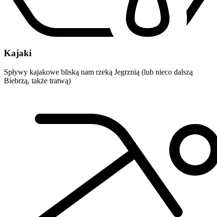
Kajaki
Spływy kajakowe bliską nam rzeką Jegrznią (lub nieco dalszą
Biebrzą, także tratwą)