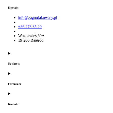
Kontakt
info@zagrodakuwasy.pl
+86 273 35 20
Woznawieś 30A
19-206 Rajgród
Na skróty
Formularz
Kontakt