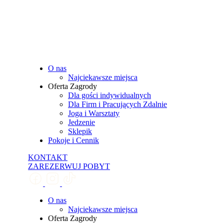
O nas
Najciekawsze miejsca
Oferta Zagrody
Dla gości indywidualnych
Dla Firm i Pracujących Zdalnie
Joga i Warsztaty
Jedzenie
Sklepik
Pokoje i Cennik
KONTAKT
ZAREZERWUJ POBYT
O nas
Najciekawsze miejsca
Oferta Zagrody