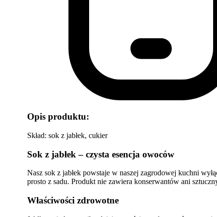
Opis produktu:
Skład: sok z jabłek, cukier
Sok z jabłek – czysta esencja owoców
Nasz sok z jabłek powstaje w naszej zagrodowej kuchni wyłąc
prosto z sadu. Produkt nie zawiera konserwantów ani sztuczny
Właściwości zdrowotne