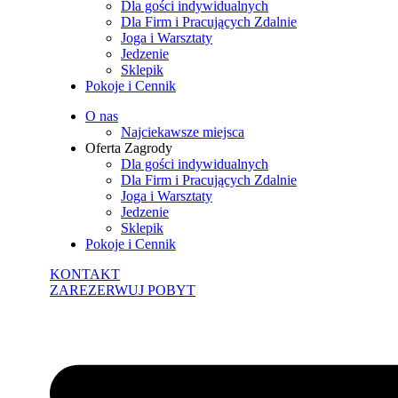
Dla gości indywidualnych
Dla Firm i Pracujących Zdalnie
Joga i Warsztaty
Jedzenie
Sklepik
Pokoje i Cennik
O nas
Najciekawsze miejsca
Oferta Zagrody
Dla gości indywidualnych
Dla Firm i Pracujących Zdalnie
Joga i Warsztaty
Jedzenie
Sklepik
Pokoje i Cennik
KONTAKT
ZAREZERWUJ POBYT