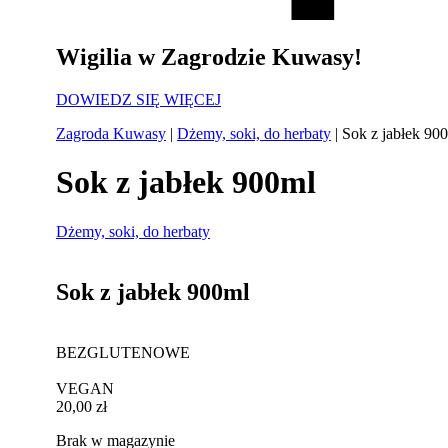
Wigilia w Zagrodzie Kuwasy!
DOWIEDZ SIĘ WIĘCEJ
Zagroda Kuwasy
|
Dżemy, soki, do herbaty
|
Sok z jabłek 90
Sok z jabłek 900ml
Dżemy, soki, do herbaty
Sok z jabłek 900ml
BEZGLUTENOWE
VEGAN
20,00
zł
Brak w magazynie