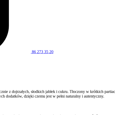
86 273 35 20
znie z dojrzałych, słodkich jabłek i cukru. Tłoczony w krótkich part
ch dodatków, dzięki czemu jest w pełni naturalny i autentyczny.