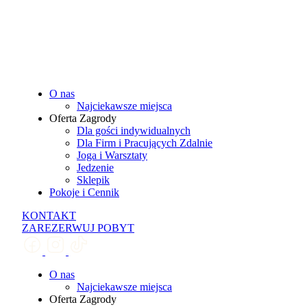
O nas
Najciekawsze miejsca
Oferta Zagrody
Dla gości indywidualnych
Dla Firm i Pracujących Zdalnie
Joga i Warsztaty
Jedzenie
Sklepik
Pokoje i Cennik
KONTAKT
ZAREZERWUJ POBYT
O nas
Najciekawsze miejsca
Oferta Zagrody