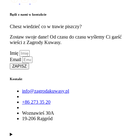
Bądź z nami w kontakcie
Chesz wiedzieć co w trawie piszczy?
Zostaw swoje dane! Od czasu do czasu wyślemy Ci garść
wieści z Zagrody Kuwasy.
Imię
Email
ZAPISZ
Kontakt
info@zagrodakuwasy.pl
+86 273 35 20
Woznawieś 30A
19-206 Rajgród