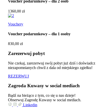
Voucher podarunkowy – dla 2 osób
1360,00
zł
Vouchery
Voucher podarunkowy – dla 1 osoby
830,00
zł
Zarezerwuj pobyt
Nie czekaj, zarezerwuj swój pobyt już dziś i doświadcz
niezapomnianych chwil z dala od miejskiego zgiełku!
REZERWUJ
Zagroda Kuwasy w social mediach
Bądź na bieżąco z tym, co się u nas dzieje!
Obserwuj Zagrodę Kuwasy w social mediach.
Linkedin