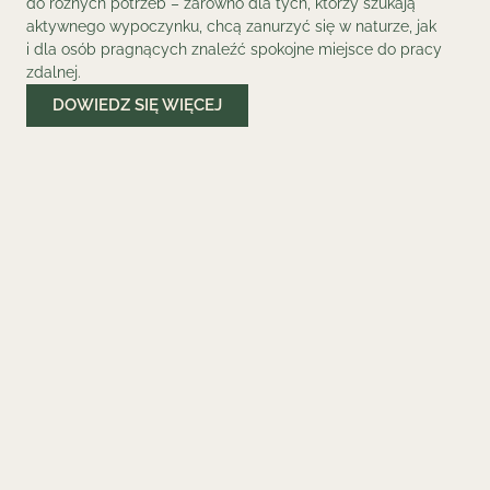
do różnych potrzeb – zarówno dla tych, którzy szukają
aktywnego wypoczynku, chcą zanurzyć się w naturze, jak
i dla osób pragnących znaleźć spokojne miejsce do pracy
zdalnej.
DOWIEDZ SIĘ WIĘCEJ