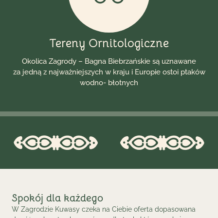
Tereny Ornitologiczne
Okolica Zagrody – Bagna Biebrzańskie są uznawane
za jedną z najważniejszych w kraju i Europie ostoi ptaków
wodno- błotnych
Spokój dla każdego
W Zagrodzie Kuwasy czeka na Ciebie oferta dopasowana