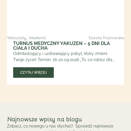
Warsztaty
,
Weekend
Dorota Piotrowska
TURNUS MEDYCZNY YAKUZEN – 5 DNI DLA
CIAŁA I DUCHA
Odmładzający i uzdrawiający pobyt, który zmieni
Twoje życie! Termin: 16-20.09.2026 „To, co robisz dla…
CZYTAJ WIĘCEJ
Najnowsze wpisy na blogu
Zobacz, co nowego u nas słychać! Sprawdź najnowsze