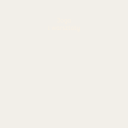
Joga
i warsztaty