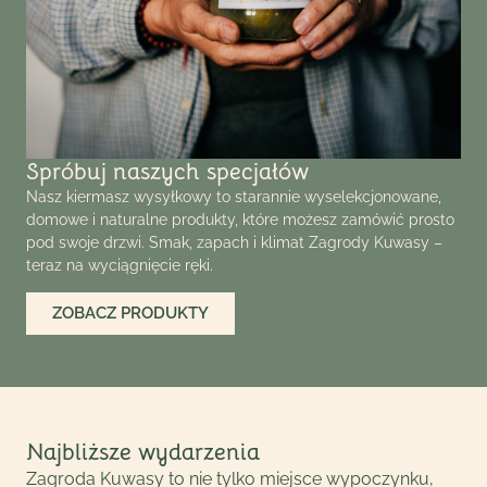
Spróbuj naszych specjałów
Nasz kiermasz wysyłkowy to starannie wyselekcjonowane,
domowe i naturalne produkty, które możesz zamówić prosto
pod swoje drzwi. Smak, zapach i klimat Zagrody Kuwasy –
teraz na wyciągnięcie ręki.
ZOBACZ PRODUKTY
Najbliższe wydarzenia
Zagroda Kuwasy to nie tylko miejsce wypoczynku,