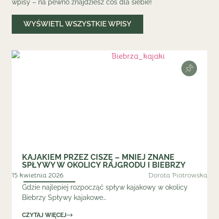
wpisy – na pewno znajdziesz coś dla siebie!
WYŚWIETL WSZYSTKIE WPISY
KAJAKIEM PRZEZ CISZĘ – MNIEJ ZNANE
SPŁYWY W OKOLICY RAJGRODU I BIEBRZY
15 kwietnia 2026
Dorota Piotrowska
Gdzie najlepiej rozpocząć spływ kajakowy w okolicy
Biebrzy Spływy kajakowe…
CZYTAJ WIĘCEJ