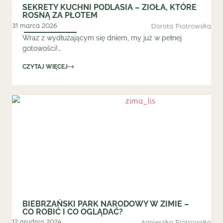
SEKRETY KUCHNI PODLASIA – ZIOŁA, KTÓRE
ROSNĄ ZA PŁOTEM
31 marca 2026
Dorota Piotrowska
Wraz z wydłużającym się dniem, my już w pełnej
gotowości!…
CZYTAJ WIĘCEJ
BIEBRZAŃSKI PARK NARODOWY W ZIMIE –
CO ROBIĆ I CO OGLĄDAĆ?
12 grudnia 2024
Agnieszka Piotrowska