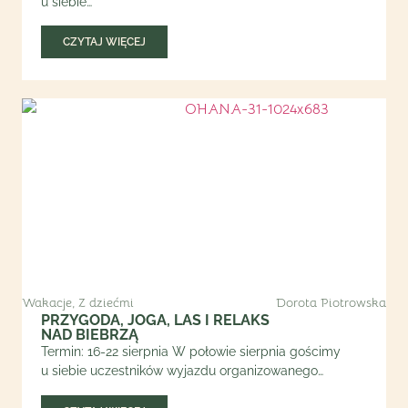
u siebie…
CZYTAJ WIĘCEJ
Wakacje
,
Z dziećmi
Dorota Piotrowska
PRZYGODA, JOGA, LAS I RELAKS
NAD BIEBRZĄ
Termin: 16-22 sierpnia W połowie sierpnia gościmy
u siebie uczestników wyjazdu organizowanego…