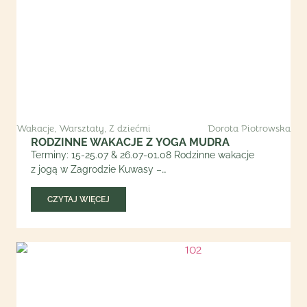
Wakacje
,
Warsztaty
,
Z dziećmi
Dorota Piotrowska
RODZINNE WAKACJE Z YOGA MUDRA
Terminy: 15-25.07 & 26.07-01.08 Rodzinne wakacje
z jogą w Zagrodzie Kuwasy –…
CZYTAJ WIĘCEJ