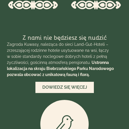
Z nami nie będziesz się nudzić
Zagroda Kuwasy, należąca do sieci Land-Gut-Hoteli –
zrzeszającej rodzinne hotele usytuowane na wsi, łączy
w sobie standardy noclegowe dobrych hoteli z pełną
życzliwości, gościnną atmosferą pensjonatu.
Ustronna
lokalizacja na skraju Biebrzańskiego Parku Narodowego
pozwala obcować z unikatową fauną i florą.
DOWIEDZ SIĘ WIĘCEJ