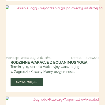
Wakacje
,
Warsztaty
,
Z dziećmi
Dorota Piotrowska
RODZINNE WAKACJE Z EQUANIMUS YOGA
Termin: 9-15 sierpnia Wakacyjny warsztat jogi
w Zagrodzie Kuwasy Mamy przyjemność…
CZYTAJ WIĘCEJ